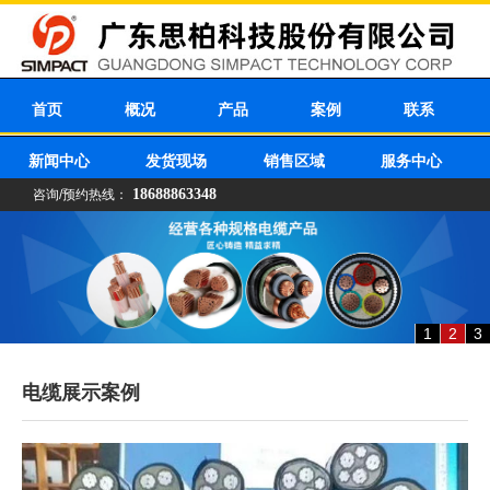
首页
概况
产品
案例
联系
新闻中心
发货现场
销售区域
服务中心
18688863348
咨询/预约热线：
1
2
3
电缆展示案例