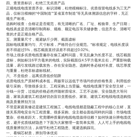
四、查资质标识，杜绝三无劣质产品
正规电线电缆资质齐全、标识清晰，杜绝模糊标注。劣质假冒电线多为三无产
品，仅标注模糊的“中国制造”“某省某市制造”等无具体溯源信息的字样，无正
规生产标准。
选购时核查：合格证是否规范，有无清晰的厂名、厂址、检验章、生产日期；
电线表皮是否清晰印制商标、规格、额定电压等关键参数，信息齐全、清晰可
查的才是正规合格产品。
五、测重量尺寸，规避缺斤少两、截面虚标
国标电线重量均匀、尺寸标准，严格符合行业规范。*标准规定，电线长度误
差不得超过5%，线芯截面直径误差不得超过0.02%。
市场上很多劣质电线普遍存在偷工减料问题，常见乱象为长度不足、线芯截面
虚标，例如标注6平方毫米的电线，实际截面仅4.5平方毫米左右，严重影响载
流量，易引发线路过载发热，存在安全隐患。选购时务必核对长度、线芯厚度
与重量，杜绝非标虚标线材。
六、不贪低价，远离劣质低价陷阱
劣质电线生产原材料成本低，商贩常以远低于市场均价的价格售卖，利用低价
吸引采购，导致很多业主、工程采购上当受骗。电线电缆属于安全型主材，一
分钱一分货，过低的价格必然伴随材质缩水、工艺不达标、安全隐患大等问
题，家装及建筑工程选材切勿盲目贪图低价。家装、建筑工程电线电缆选购指
南及质量辨别方法
不管是家庭装修还是建筑工程施工，电线电缆都是隐蔽工程中的核心主材，直
接关系用电安全与工程质量。很多采购、业主都会面临同样的问题：市场电缆
繁杂、价格差距大，究竟哪种质量的电线电缆值得信赖？如何快速分辨电缆优
劣，避开劣质线材隐患？下面为大家整理一套简单实用、人人可上手的电线电
缆质量辨别方法，从细节杜绝工程隐患、规避选购踩坑。
一、看铜芯材质，辨别导体优劣