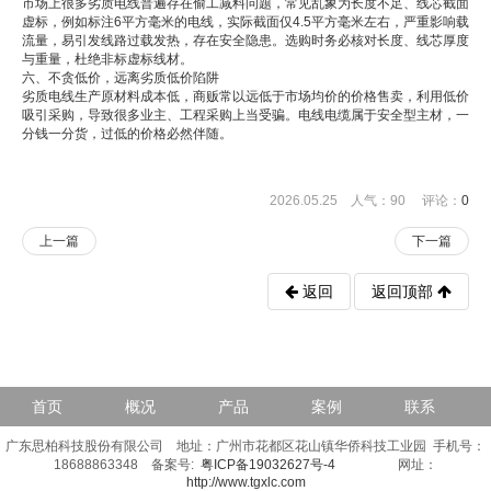
市场上很多劣质电线普遍存在偷工减料问题，常见乱象为长度不足、线芯截面
虚标，例如标注6平方毫米的电线，实际截面仅4.5平方毫米左右，严重影响载
流量，易引发线路过载发热，存在安全隐患。选购时务必核对长度、线芯厚度
与重量，杜绝非标虚标线材。
六、不贪低价，远离劣质低价陷阱
劣质电线生产原材料成本低，商贩常以远低于市场均价的价格售卖，利用低价
吸引采购，导致很多业主、工程采购上当受骗。电线电缆属于安全型主材，一
分钱一分货，过低的价格必然伴随。
2026.05.25 人气：
90
评论：
0
上一篇
下一篇
返回
返回顶部
首页
概况
产品
案例
联系
广东思柏科技股份有限公司 地址：广州市花都区花山镇华侨科技工业园 手机号：
18688863348 备案号:
粤ICP备19032627号-4
网址：
http://www.tgxlc.com