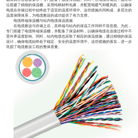
位搭建了精细的保温棚，采用纯棉材料包裹，并配置电暖气和暖风机，以确保
电缆在存储过程中始终处于适宜的温度环境中。这些措施共同构成、多层次的
温度保障体系，为电缆敷设的成功提供了有力支撑。
电缆终端保温棚与站内电缆保温措施
在电缆敷设与存储之后，其终端与站内的保温工作同样不容忽视。为此，
专门搭建了电缆终端保温棚，并配备了保温材料，以确保电缆在连接过程中不
受外界温度影响。同时，站内电缆也采取了相应的保温措施，通过精细的保温
设计，确保电缆始终处于稳定、安全的温度环境中。这些措施的落实，进一步
巩固了电缆敷设工程的整体质量。